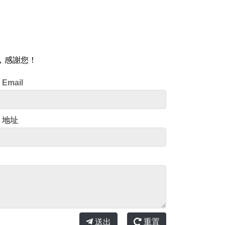
，感謝您！
Email
地址
送出
重置