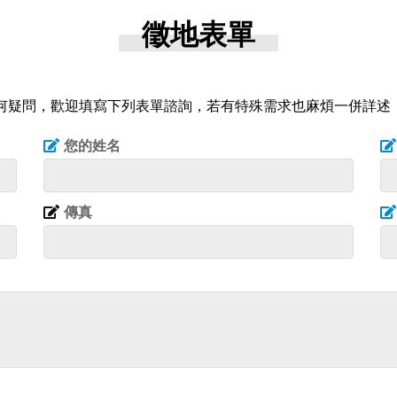
徵地表單
何疑問，歡迎填寫下列表單諮詢，若有特殊需求也麻煩一併詳述
您的姓名
傳真