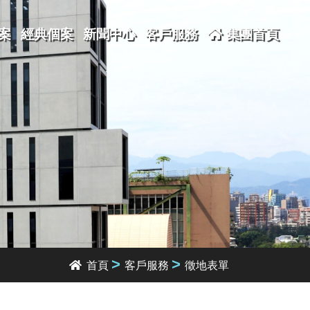
案
經典個案
新聞中心
客戶服務
集團首頁
>
>
首頁
客戶服務
徵地表單