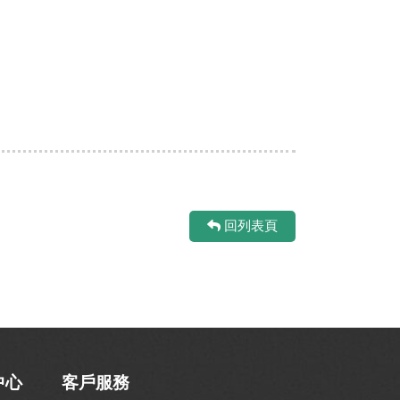
回列表頁
中心
客戶服務