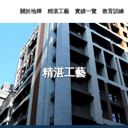
關於地樺
精湛工藝
實績一覽
教育訓練
精湛工藝