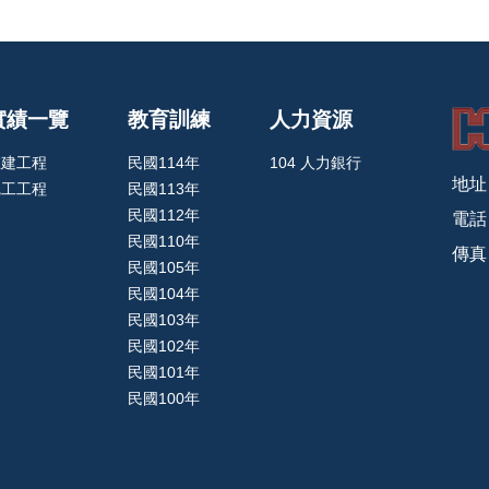
實績一覽
教育訓練
人力資源
在建工程
民國114年
104 人力銀行
地址
完工工程
民國113年
民國112年
電話：
民國110年
傳真：
民國105年
民國104年
民國103年
民國102年
民國101年
民國100年