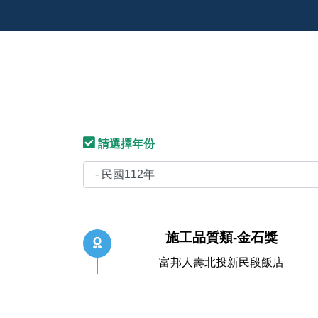
請選擇年份
施工品質類-金石獎
富邦人壽北投新民段飯店