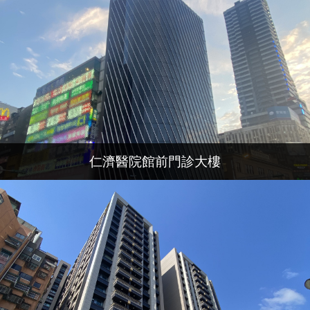
仁濟醫院館前門診大樓