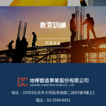
教育訓練
觀看更多
地址：10353台北市大同區承德路二段81號4樓之1
電話：02-2556-6051