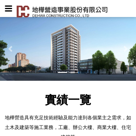
實績一覽
地樺營造具有充足技術經驗及能力達到各個業主之需求，如
土木及建築等施工業務，工廠、辦公大樓、商業大樓、住宅