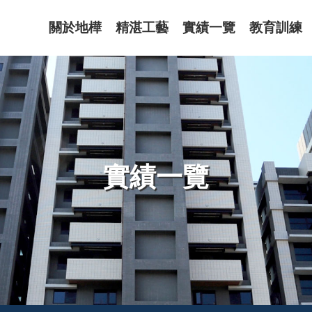
關於地樺
精湛工藝
實績一覽
教育訓練
實績一覽