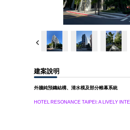
建案說明
外牆純預鑄結構、清水模及部分帷幕系統
HOTEL RESONANCE TAIPEI: A LIVELY IN