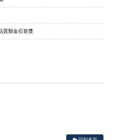
品質類金石首獎
回列表頁