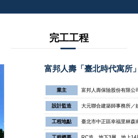
完工工程
富邦人壽「臺北時代寓所
業主
富邦人壽保險股份有限公
設計監造
大元聯合建築師事務所／
工程地點
臺北市中正區幸福里林森
工程概要
RC造，地下3層，地上14