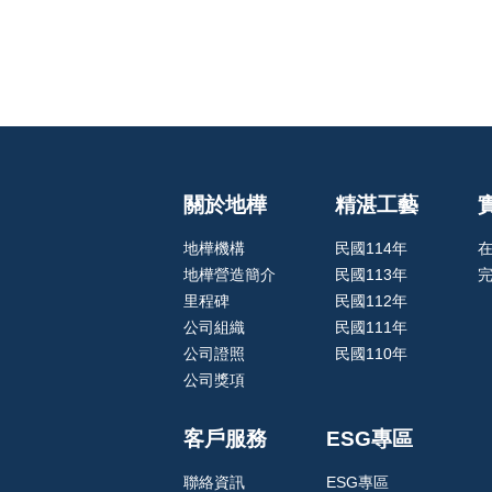
關於地樺
精湛工藝
地樺機構
民國114年
地樺營造簡介
民國113年
里程碑
民國112年
公司組織
民國111年
公司證照
民國110年
公司獎項
客戶服務
ESG專區
聯絡資訊
ESG專區