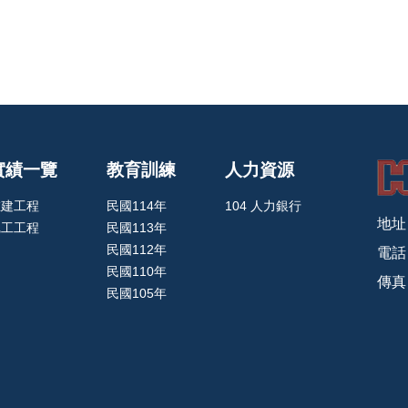
實績一覽
教育訓練
人力資源
在建工程
民國114年
104 人力銀行
地址
完工工程
民國113年
民國112年
電話：
民國110年
傳真：
民國105年